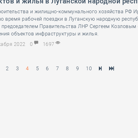
ктов и жилья в Луганской народной рес
роительства и жилищно-коммунального хозяйства РФ И
о время рабочей поездки в Луганскую народную респу
с председателем Правительства ЛНР Сергеем Козловым 
ения объектов инфраструктуры и жилья.
екабря 2022
0
1697
2
3
4
5
6
7
8
9
10