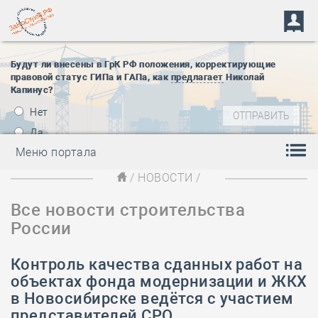
Будут ли внесены в ГрК РФ положения, корректирующие
правовой статус ГИПа и ГАПа, как
предлагает
Николай
Капинус?
Нет
Да
Меню портала
/
НОВОСТИ
/
Все новости строительства
России
Контроль качества сданных работ на
объектах фонда модернизации и ЖКХ
в Новосибирске ведётся с участием
представителей СРО