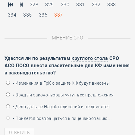
328
329
330
331
332
333
334
335
336
337
МНЕНИЕ СРО
Удастся ли по результатам
круглого стола
СРО
АСО ПОСО внести спасительные для КФ изменения
в законодательство?
• Изменения в ГрК о защите КФ будут внесены
• Вряд ли законотворцы учтут все предложения
• Дело дальше Нацобъединений и не двинется
• Придётся возвращаться к лицензированию…