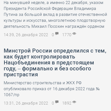
На минувшей неделе, а именно 22 декабря, указом
Президента Российской Федерации Владимира
Путина за большой вклад в развитие отечественной
культуры и искусства, многолетнюю плодотворную
деятельность Михаил Посохин награждён орденом
14:39, 26 декабря 2022
0
1770
Минстрой России определился с тем,
как будет контролировать
Нацобъединения в предстоящем
году, – формально и без особого
пристрастия
Министерство строительства и ЖКХ РФ
опубликовало приказ от 16 декабря 2022 года №
1067/пр
13:31, 26 декабря 2022
0
1892