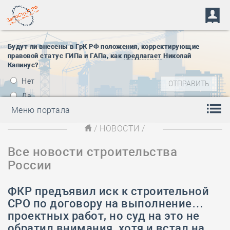
Будут ли внесены в ГрК РФ положения, корректирующие
правовой статус ГИПа и ГАПа, как
предлагает
Николай
Капинус?
Нет
Да
Меню портала
/
НОВОСТИ
/
Все новости строительства
России
ФКР предъявил иск к строительной
СРО по договору на выполнение…
проектных работ, но суд на это не
обратил внимания, хотя и встал на