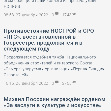
этом сообщили наши коллеги из пресс-службы
НОПРИЗ.
08:58, 27 декабря 2022
0
1743
Противостояние НОСТРОЙ и СРО
«ПГС», восстановленной в
Госреестре, продолжится и в
следующем году
Продолжается судебная тяжба Национального
объединения строителей и питерского Союза
«Саморегулируемая организация «Первая Гильдия
Строителей»
16:15, 26 декабря 2022
0
2765
Михаил Посохин награждён орденом
«За заслуги в культуре и искусстве»