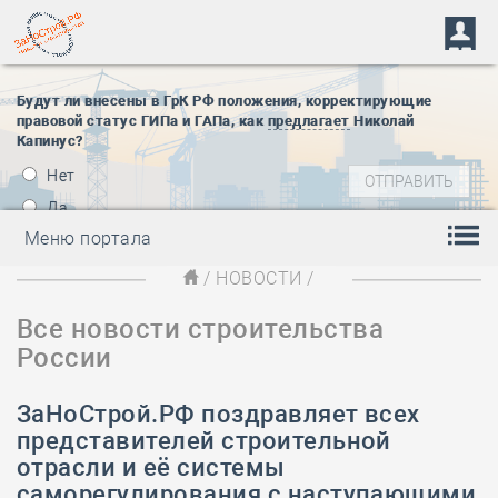
Будут ли внесены в ГрК РФ положения, корректирующие
правовой статус ГИПа и ГАПа, как
предлагает
Николай
Капинус?
Нет
Да
Меню портала
/
НОВОСТИ
/
Все новости строительства
России
ЗаНоСтрой.РФ поздравляет всех
представителей строительной
отрасли и её системы
саморегулирования с наступающими