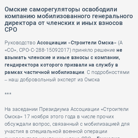
Омские саморегуляторы освободили
компанию мобилизованного генерального
директора от членских и иных взносов
СРО
Руководство
Ассоциации «Строители Омска»
(А
«СО», СРО-С-288-15092017) приняло решение
не
взымать членские и иные взносы с компании,
гендиректора которого призвали на службу в
рамках частичной мобилизации
. С подробностями
– наш добровольный эксперт из Омска
***
На заседании Президиума Ассоциации «Строители
Омска» 17 ноября этого года в числе прочих
обсуждали вопрос, связанный с мобилизацией для
участия в специальной военной операции