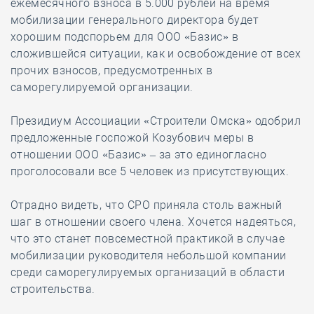
ежемесячного взноса в 5.000 рублей на время
мобилизации генерального директора будет
хорошим подспорьем для ООО «Базис» в
сложившейся ситуации, как и освобождение от всех
прочих взносов, предусмотренных в
саморегулируемой организации.
Президиум Ассоциации «Строители Омска» одобрил
предложенные госпожой Козубович меры в
отношении ООО «Базис» – за это единогласно
проголосовали все 5 человек из присутствующих.
Отрадно видеть, что СРО п
риняла столь важный
шаг в отношении своего члена. Хочется надеяться,
что это станет повсеместной практикой в случае
мобилизации руководителя небольшой компании
среди саморегулируемых организаций в области
строительства.