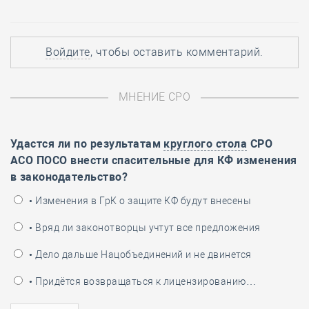
Войдите
, чтобы оставить комментарий.
МНЕНИЕ СРО
Удастся ли по результатам
круглого стола
СРО
АСО ПОСО внести спасительные для КФ изменения
в законодательство?
• Изменения в ГрК о защите КФ будут внесены
• Вряд ли законотворцы учтут все предложения
• Дело дальше Нацобъединений и не двинется
• Придётся возвращаться к лицензированию…