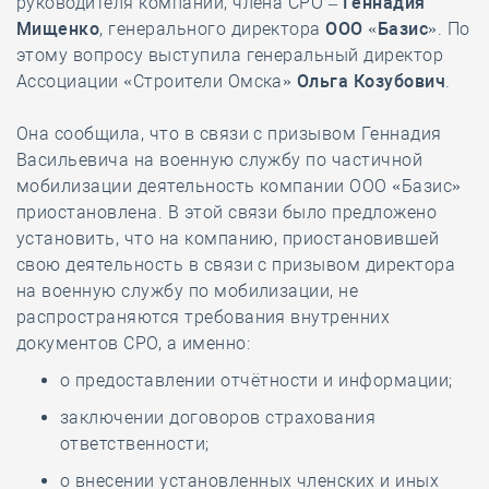
руководителя компании, члена СРО –
Геннадия
Мищенко
, генерального директора
ООО «Базис»
. По
этому вопросу выступила генеральный директор
Ассоциации «Строители Омска»
Ольга Козубович
.
Она сообщила, что в связи с призывом Геннадия
Васильевича на военную службу по частичной
мобилизации деятельность компании ООО «Базис»
приостановлена. В этой связи было предложено
установить, что на компанию, приостановившей
свою деятельность в связи с призывом директора
на военную службу по мобилизации, не
распространяются требования внутренних
документов СРО, а именно:
о предоставлении отчётности и информации;
заключении договоров страхования
ответственности;
о внесении установленных членских и иных