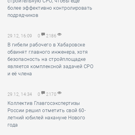
строительную СРО, чтобы ещё
более эффективно контролировать
подрядчиков
29.12, 16:09
0
2186
В гибели рабочего в Хабаровске
обвинят главного инженера, хотя
безопасность на стройплощадке
является комплексной задачей СРО
и её члена
29.12, 14:34
0
2170
Коллектив Главгосэкспертизы
России решил отметить свой 60-
летний юбилей накануне Нового
года