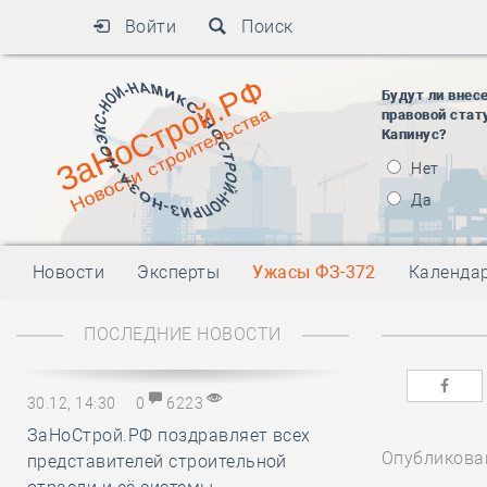
Войти
Поиск
Будут ли внес
правовой стат
Капинус?
Нет
Да
Новости
Эксперты
Ужасы ФЗ-372
Календа
ПОСЛЕДНИЕ НОВОСТИ
30.12, 14:30
0
6223
ЗаНоСтрой.РФ поздравляет всех
Опубликован
представителей строительной