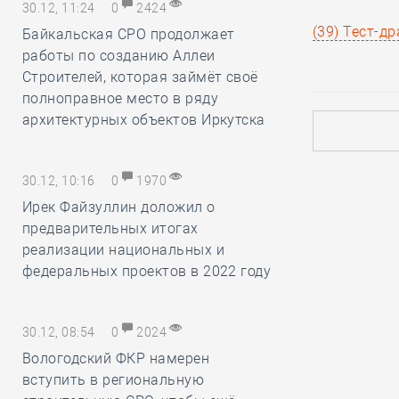
30.12, 11:24
0
2424
(39) Тест-д
Байкальская СРО продолжает
работы по созданию Аллеи
Строителей, которая займёт своё
полноправное место в ряду
архитектурных объектов Иркутска
30.12, 10:16
0
1970
Ирек Файзуллин доложил о
предварительных итогах
реализации национальных и
федеральных проектов в 2022 году
30.12, 08:54
0
2024
Вологодский ФКР намерен
вступить в региональную