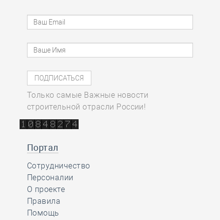
Только самые Важные новости
строительной отрасли России!
Портал
Сотрудничество
Персоналии
О проекте
Правила
Помощь