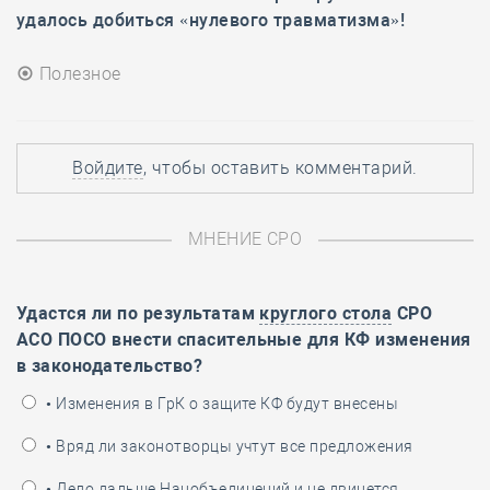
удалось добиться «нулевого травматизма»!
Полезное
Войдите
, чтобы оставить комментарий.
МНЕНИЕ СРО
Удастся ли по результатам
круглого стола
СРО
АСО ПОСО внести спасительные для КФ изменения
в законодательство?
• Изменения в ГрК о защите КФ будут внесены
• Вряд ли законотворцы учтут все предложения
• Дело дальше Нацобъединений и не двинется