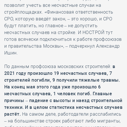
позволит учесть все несчастные случаи на
стройплощадках. «Финансовая ответственность
СРО, которую введёт закон, – это хорошо, и СРО
будут платить, но главное – не допустить
несчастных случаев на стройке. И НОСТРОЙ тут
готов всячески подключиться к работе профсоюзов
и правительства Москвы», – подчеркнул Александр
Ишин.
По данным профсоюза московских строителей:
в
2021 году произошло 19 несчастных случаев, 7
строителей погибли, 9 получили тяжелые травмы.
На конец мая этого года уже произошло 6
несчастных случаев, 1 человек погиб. Главные
причины – падение с высоты и наезд строительной
техники. И в целом статистика несчастных случаев
растёт.
На самом деле, работодатели расслабились
– на большинстве строек работают либо мигранты,