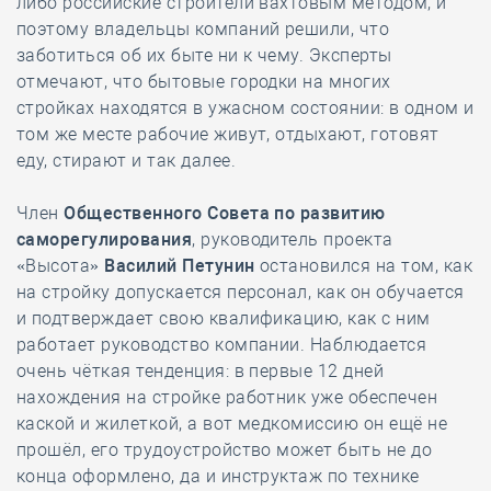
либо российские строители вахтовым методом, и
поэтому владельцы компаний решили, что
заботиться об их быте ни к чему. Эксперты
отмечают, что бытовые городки на многих
стройках находятся в ужасном состоянии: в одном и
том же месте рабочие живут, отдыхают, готовят
еду, стирают и так далее.
Член
Общественного Совета по развитию
саморегулирования
, руководитель проекта
«Высота»
Василий Петунин
остановился на том, как
на стройку допускается персонал, как он обучается
и подтверждает свою квалификацию, как с ним
работает руководство компании. Наблюдается
очень чёткая тенденция: в первые 12 дней
нахождения на стройке работник уже обеспечен
каской и жилеткой, а вот медкомиссию он ещё не
прошёл, его трудоустройство может быть не до
конца оформлено, да и инструктаж по технике