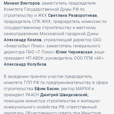
Михаил Викторов
, заместитель председателя
Комитета Государственной Думы РФ по
строительству и ЖКХ
Светлана Разворотнева
,
председатель СПК ЖКХ, председатель комиссии по
государственному строительству и местному
самоуправлению Московской городской Думы
Александр Козлов
, управляющий директор ОАО
«Энергосбыт Плюс», заместитель генерального
директора ПАО «Т Плюс»
Юлия Чернявская
, вице-
президент НП АВОК, руководитель ООО ППФ «АК»
Александр Колубков
.
В заседании приняли участие председатель
комитета ТПП РФ по предпринимательству в сфере
строительства
Ефим Басин
, ректор МАРХИ и
президент РААСН
Дмитрий Швидковский
,
помощник министра строительства и жилищно-
коммунального хозяйства РФ, ответственный
секретарь Общественного совета при Минстрое