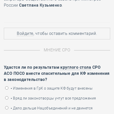
России
Светлана Кузьменко
.
Войдите
, чтобы оставить комментарий.
МНЕНИЕ СРО
Удастся ли по результатам
круглого стола
СРО
АСО ПОСО внести спасительные для КФ изменения
в законодательство?
• Изменения в ГрК о защите КФ будут внесены
• Вряд ли законотворцы учтут все предложения
• Дело дальше Нацобъединений и не двинется