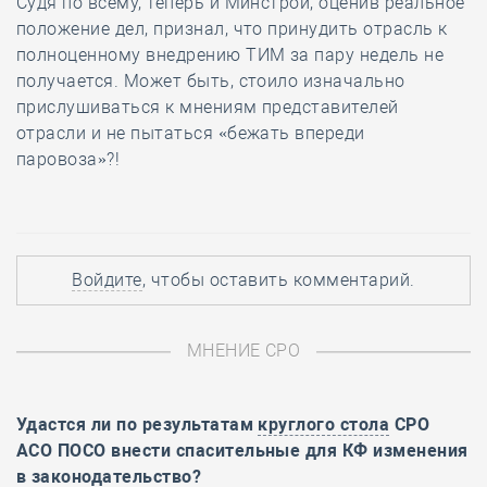
Судя по всему, теперь и Минстрой, оценив реальное
положение дел, признал, что принудить отрасль к
полноценному внедрению ТИМ за пару недель не
получается. Может быть, стоило изначально
прислушиваться к мнениям представителей
отрасли и не пытаться «бежать впереди
паровоза»?!
Войдите
, чтобы оставить комментарий.
МНЕНИЕ СРО
Удастся ли по результатам
круглого стола
СРО
АСО ПОСО внести спасительные для КФ изменения
в законодательство?