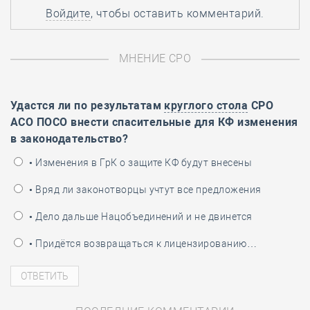
Войдите
, чтобы оставить комментарий.
МНЕНИЕ СРО
Удастся ли по результатам
круглого стола
СРО
АСО ПОСО внести спасительные для КФ изменения
в законодательство?
• Изменения в ГрК о защите КФ будут внесены
• Вряд ли законотворцы учтут все предложения
• Дело дальше Нацобъединений и не двинется
• Придётся возвращаться к лицензированию…