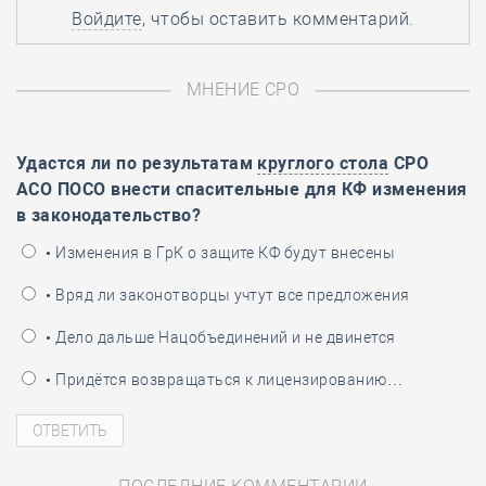
Войдите
, чтобы оставить комментарий.
МНЕНИЕ СРО
Удастся ли по результатам
круглого стола
СРО
АСО ПОСО внести спасительные для КФ изменения
в законодательство?
• Изменения в ГрК о защите КФ будут внесены
• Вряд ли законотворцы учтут все предложения
• Дело дальше Нацобъединений и не двинется
• Придётся возвращаться к лицензированию…