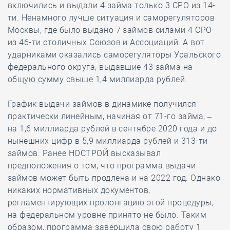
включились и выдали 4 займа только 3 СРО из 14-
ти. Ненамного лучше ситуация и саморегуляторов
Москвы, где было выдано 7 займов силами 4 СРО
из 46-ти столичных Союзов и Ассоциаций. А вот
ударниками оказались саморегуляторы Уральского
федерального округа, выдавшие 43 займа на
общую сумму свыше 1,4 миллиарда рублей.
График выдачи займов в динамике получился
практически линейным, начиная от 71-го займа, –
на 1,6 миллиарда рублей в сентябре 2020 года и до
нынешних цифр в 5,9 миллиарда рублей и 313-ти
займов. Ранее НОСТРОЙ высказывал
предположения о том, что программа выдачи
займов может быть продлена и на 2022 год. Однако
никаких нормативных документов,
регламентирующих пролонгацию этой процедуры,
на федеральном уровне принято не было. Таким
образом, программа завершила свою работу 1