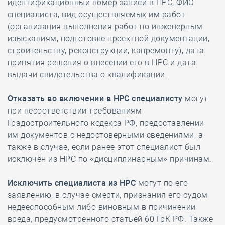
идентификационный номер записи в НРС, ФИО
специалиста, вид осуществляемых им работ
(организация выполнения работ по инженерным
изысканиям, подготовке проектной документации,
‎строительству, реконструкции, капремонту), дата
принятия решения о внесении его в НРС и дата
выдачи свидетельства о квалификации.
Отказать во включении в НРС специалисту
могут
при несоответствии требованиям
Градостроительного кодекса РФ, предоставлении
им документов с недостоверными сведениями, а
также в случае, если ранее этот специалист был
исключён из НРС по «дисциплинарным» причинам.
Исключить специалиста из НРС
могут по его
заявлению, в случае смерти, признания его судом
недееспособным либо виновным в причинении
вреда, предусмотренного статьёй 60 ГрК РФ. Также