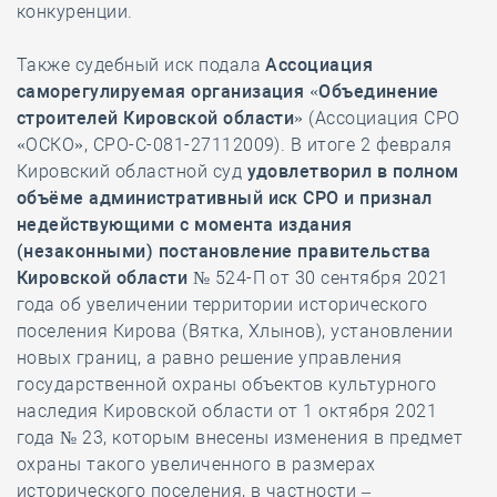
конкуренции.
Также судебный иск подала
Ассоциация
саморегулируемая организация «Объединение
строителей Кировской области»
(Ассоциация СРО
«ОСКО», СРО-С-081-27112009). В итоге 2 февраля
Кировский областной суд
удовлетворил в полном
объёме административный иск СРО и признал
недействующими с момента издания
(незаконными) постановление правительства
Кировской области
№ 524-П от 30 сентября 2021
года об увеличении территории исторического
поселения Кирова (Вятка, Хлынов), установлении
новых границ, а равно решение управления
государственной охраны объектов культурного
наследия Кировской области от 1 октября 2021
года № 23, которым внесены изменения в предмет
охраны такого увеличенного в размерах
исторического поселения, в частности –