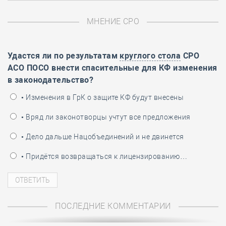
МНЕНИЕ СРО
Удастся ли по результатам
круглого стола
СРО
АСО ПОСО внести спасительные для КФ изменения
в законодательство?
• Изменения в ГрК о защите КФ будут внесены
• Вряд ли законотворцы учтут все предложения
• Дело дальше Нацобъединений и не двинется
• Придётся возвращаться к лицензированию…
ПОСЛЕДНИЕ КОММЕНТАРИИ