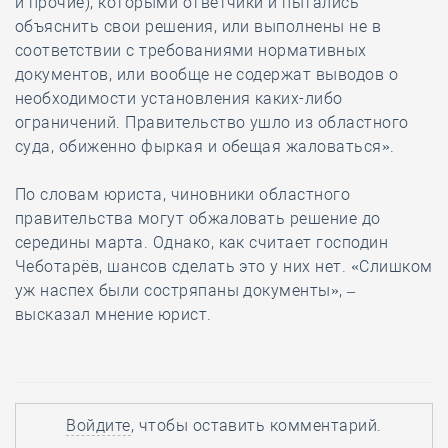
и прочие), которыми ответчики и пытались
объяснить свои решения, или выполнены не в
соответствии с требованиями нормативных
документов, или вообще не содержат выводов о
необходимости установления каких-либо
ограничений. Правительство ушло из областного
суда, обиженно фыркая и обещая жаловаться».
По словам юриста, чиновники областного
правительства могут обжаловать решение до
середины марта. Однако, как считает господин
Чеботарёв, шансов сделать это у них нет. «Слишком
уж наспех были состряпаны документы», –
высказал мнение юрист.
Войдите
, чтобы оставить комментарий.