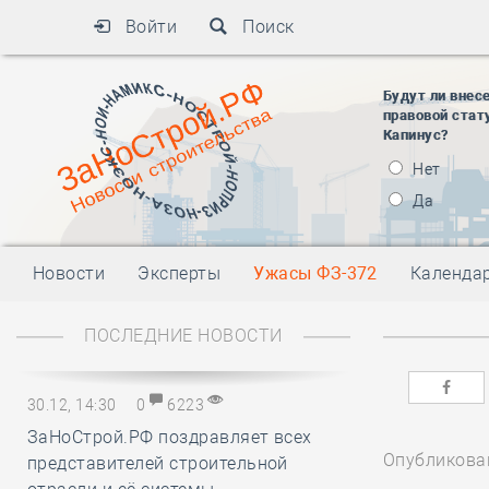
Войти
Поиск
Будут ли внес
правовой стат
Капинус?
Нет
Да
Новости
Эксперты
Ужасы ФЗ-372
Календа
ПОСЛЕДНИЕ НОВОСТИ
30.12, 14:30
0
6223
ЗаНоСтрой.РФ поздравляет всех
Опубликован
представителей строительной