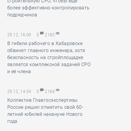
строительную СРО, чтобы ещё
более эффективно контролировать
подрядчиков
29.12, 16:09
0
2180
В гибели рабочего в Хабаровске
обвинят главного инженера, хотя
безопасность на стройплощадке
является комплексной задачей СРО
и её члена
29.12, 14:34
0
2166
Коллектив Главгосэкспертизы
России решил отметить свой 60-
летний юбилей накануне Нового
года