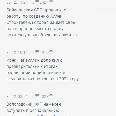
30.12, 11:24
0
2424
Байкальская СРО продолжает
работы по созданию Аллеи
Строителей, которая займёт своё
полноправное место в ряду
архитектурных объектов Иркутска
30.12, 10:16
0
1970
Ирек Файзуллин доложил о
предварительных итогах
реализации национальных и
федеральных проектов в 2022 году
30.12, 08:54
0
2023
Вологодский ФКР намерен
вступить в региональную