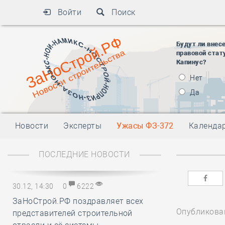
Войти
Поиск
Будут ли внес
правовой стат
Капинус?
Нет
Да
Новости
Эксперты
Ужасы ФЗ-372
Календа
ПОСЛЕДНИЕ НОВОСТИ
30.12, 14:30
0
6222
ЗаНоСтрой.РФ поздравляет всех
Опубликован
представителей строительной