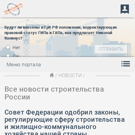
Будут ли внесены в ГрК РФ положения, корректирующие
правовой статус ГИПа и ГАПа, как
предлагает
Николай
Капинус?
Нет
Да
Меню портала
/
НОВОСТИ
/
Все новости строительства
России
Совет Федерации одобрил законы,
регулирующие сферу строительства
и жилищно-коммунального
хозяйства нашей страны