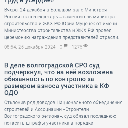
труд и усердие»
Вчера, 24 декабря в Большом зале Минстроя
России статс-секретарь – заместитель министра
строительства и ЖКХ РФ Юрий Муценек от имени
Министерства строительства и ЖКХ РФ провёл
церемонию награждения представителей отрасли.
08:54, 25 декабря 2024
0
1276
В деле волгоградской СРО суд
подчеркнул, что на неё возложена
обязанность по контролю за
размером взноса участника в КФ
ОДО
Отклонив ряд доводов Национального объединения
строителей и Ассоциации «Строители
Волгоградского региона», суд обязал последнюю
погасить штрафы участника в порядке