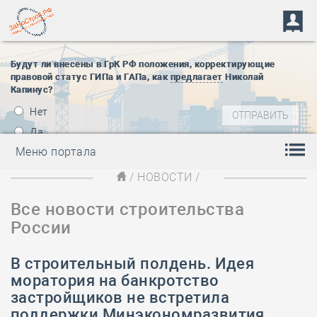
Будут ли внесены в ГрК РФ положения, корректирующие
правовой статус ГИПа и ГАПа, как
предлагает
Николай
Капинус?
Нет
Да
Меню портала
/
НОВОСТИ
/
Все новости строительства
России
В строительный полдень. Идея
моратория на банкротство
застройщиков не встретила
поддержки Минэкономразвития