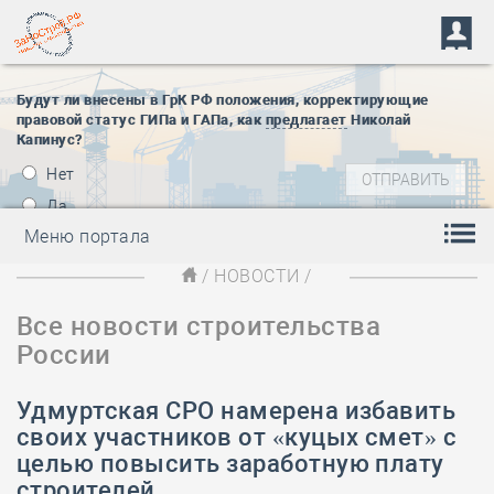
Будут ли внесены в ГрК РФ положения, корректирующие
правовой статус ГИПа и ГАПа, как
предлагает
Николай
Капинус?
Нет
Да
Меню портала
/
НОВОСТИ
/
Все новости строительства
России
Удмуртская СРО намерена избавить
своих участников от «куцых смет» с
целью повысить заработную плату
строителей