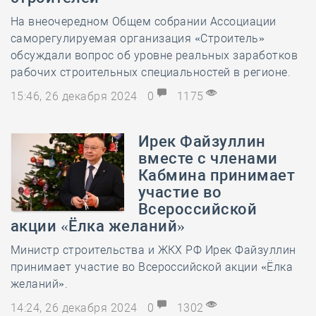
На внеочередном Общем собрании Ассоциации
саморегулируемая организация «Строитель»
обсуждали вопрос об уровне реальных заработков
рабочих строительных специальностей в регионе.
15:46, 26 декабря 2024
0
1175
Ирек Файзуллин
вместе с членами
Кабмина принимает
участие во
Всероссийской
акции «Ёлка желаний»
Министр строительства и ЖКХ РФ Ирек Файзуллин
принимает участие во Всероссийской акции «Ёлка
желаний».
14:24, 26 декабря 2024
0
1302