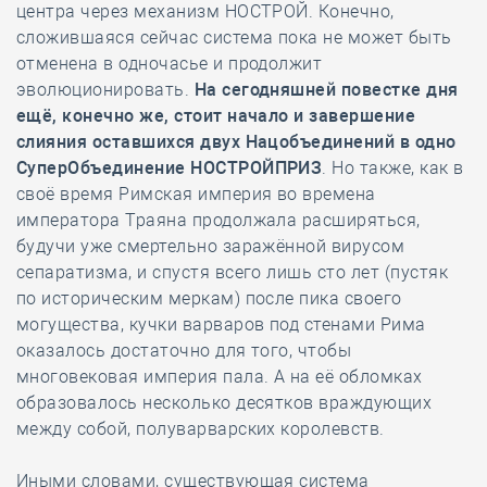
центра через механизм НОСТРОЙ. Конечно,
сложившаяся сейчас система пока не может быть
отменена в одночасье и продолжит
эволюционировать.
На сегодняшней повестке дня
ещё, конечно же, стоит начало и завершение
слияния оставшихся двух Нацобъединений в одно
СуперОбъединение НОСТРОЙПРИЗ
. Но также, как в
своё время Римская империя во времена
императора Траяна продолжала расширяться,
будучи уже смертельно заражённой вирусом
сепаратизма, и спустя всего лишь сто лет (пустяк
по историческим меркам) после пика своего
могущества, кучки варваров под стенами Рима
оказалось достаточно для того, чтобы
многовековая империя пала. А на её обломках
образовалось несколько десятков враждующих
между собой, полуварварских королевств.
Иными словами, существующая система