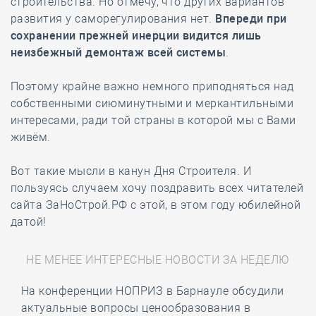
строительства. Но отмечу, что других вариантов
развития у саморегулирования нет.
Впереди при
сохранении прежней инерции видится лишь
неизбежный демонтаж всей системы
.
Поэтому крайне важно немного приподняться над
собственными сиюминутными и меркантильными
интересами, ради той страны в которой мы с Вами
живём.
Вот такие мысли в канун Дня Строителя. И
пользуясь случаем хочу поздравить всех читателей
сайта ЗаНоСтрой.РФ с этой, в этом году юбилейной
датой!
НЕ МЕНЕЕ ИНТЕРЕСНЫЕ НОВОСТИ ЗА НЕДЕЛЮ
На конференции НОПРИЗ в Барнауле обсудили
актуальные вопросы ценообразования в