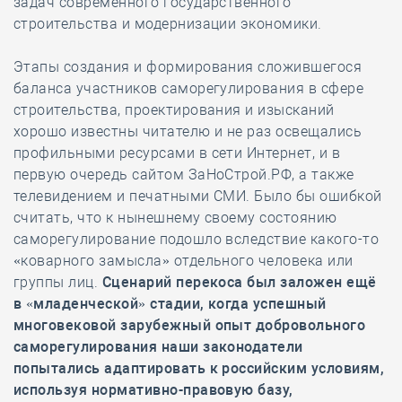
задач современного государственного
строительства и модернизации экономики.
Этапы создания и формирования сложившегося
баланса участников саморегулирования в сфере
строительства, проектирования и изысканий
хорошо известны читателю и не раз освещались
профильными ресурсами в сети Интернет, и в
первую очередь сайтом ЗаНоСтрой.РФ, а также
телевидением и печатными СМИ. Было бы ошибкой
считать, что к нынешнему своему состоянию
саморегулирование подошло вследствие какого-то
«коварного замысла» отдельного человека или
группы лиц.
Сценарий перекоса был заложен ещё
в «младенческой» стадии, когда успешный
многовековой зарубежный опыт добровольного
саморегулирования наши законодатели
попытались адаптировать к российским условиям,
используя нормативно-правовую базу,