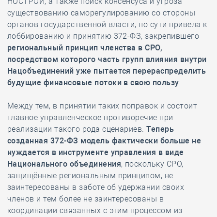
НОСТРОЙ, а также поиск консенсуса и угроза
существованию саморегулированию со стороны
органов государственной власти, по сути привела к
лоббированию и принятию 372-ФЗ, закрепившего
региональный принцип членства в СРО,
посредством которого часть групп влияния внутри
Нацобъединений уже пытается перераспределить
будущие финансовые потоки в свою пользу
.
Между тем, в принятии таких поправок и состоит
главное управленческое противоречие при
реализации такого рода сценариев.
Теперь
созданная 372-ФЗ модель фактически больше не
нуждается в инструменте управления в виде
Национального объединения
, поскольку СРО,
защищённые региональным принципом, не
заинтересованы в заботе об удержании своих
членов и тем более не заинтересованы в
координации связанных с этим процессом из