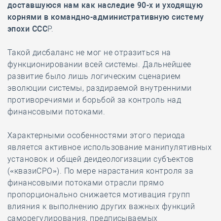
доставшуюся нам как наследие 90-х и уходящую
корнями в командно-административную систему
эпохи ССС
Р.
Такой дисбаланс не мог не отразиться на
функционировании всей системы. Дальнейшее
развитие было лишь логическим сценарием
эволюции системы, раздираемой внутренними
противоречиями и борьбой за контроль над
финансовыми потоками.
Характерными особенностями этого периода
является активное использование манипулятивных
установок и общей деидеологизации субъектов
(«квазиСРО»). По мере нарастания контроля за
финансовыми потоками отрасли прямо
пропорционально снижается мотивация групп
влияния к выполнению других важных функций
саморегулирования, предписываемых