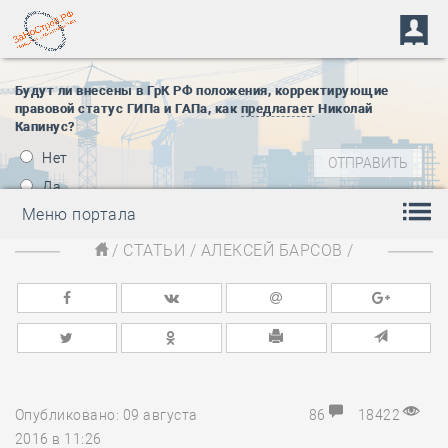
Будут ли внесены в ГрК РФ положения, корректирующие
правовой статус ГИПа и ГАПа, как
предлагает
Николай
Капинус?
Нет
Да
Меню портала
/
СТАТЬИ
/
АЛЕКСЕЙ БАРСОВ
/
Опубликовано: 09 августа
86
18422
2016 в 11:26