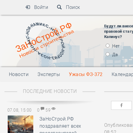
Войти
Поиск
Будут ли внес
правовой стат
Капинус?
Нет
Да
Новости
Эксперты
Ужасы ФЗ-372
Календа
ПОСЛЕДНИЕ НОВОСТИ
07.08, 15:00
0
59
ЗаНоСтрой.РФ
Опубликован
поздравляет всех
08:52