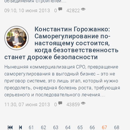
объединения строителей....
09:10, 10 июня 2013
0
42822
Константин Горожанко:
Саморегулирование по-
настоящему состоится,
когда безответственность
станет дороже безопасности
Нынешняя коммерциализация СРО, превращение
саморегулирования в выгодный бизнес – это не
приговор системе, это лишь этап, который нужно
преодолеть, очередная болезнь роста, требующая
серьезного и последовательного лечения....
11:30, 07 июня 2013
0
43859
61
62
63
64
65
66
67
68