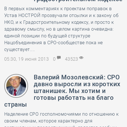
В первых комментариях к проектам поправок в
Устав НОСТРОЙ прозвучали отсылки и к закону об
НКО, и к Градостроительному кодексу, и просто к
здравому смыслу, но в целом картина очевидна:
единой позиции по будущей структуре
Нацобъединения в СРО-сообществе пока не
существует....
05:30, 19 июня 2013
0
43523
Валерий Мозолевский: СРО
давно выросли из коротких
штанишек. Мы хотим и
готовы работать на благо
страны
Наделение СРО госполномочиями по отношению к
своим членам, которое характерно для