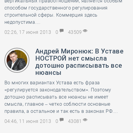
вертикальных правоотношений, является особым
способом государственного регулирования
строительной сферы. Коммерция здесь
недопустима....
02:26, 17 июня 2013
0
43509
Андрей Миронюк: В Уставе
НОСТРОЙ нет смысла
дотошно расписывать все
нюансы
Во многих вариантах Устава есть фраза
«регулируется законодательством». Поэтому
дотошно расписывать все нюансы не имеет
смысла, главное – четко соблюсти основные
правила, а остальное и так есть в законах РФ....
04:46, 11 июня 2013
0
43081