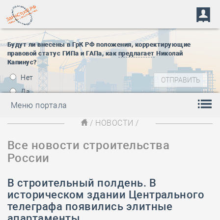
Будут ли внесены в ГрК РФ положения, корректирующие
правовой статус ГИПа и ГАПа, как
предлагает
Николай
Капинус?
Нет
Да
Меню портала
/
НОВОСТИ
/
Все новости строительства
России
В строительный полдень. В
историческом здании Центрального
телеграфа появились элитные
апартаменты