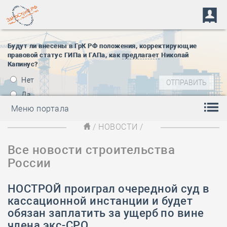
Будут ли внесены в ГрК РФ положения, корректирующие
правовой статус ГИПа и ГАПа, как
предлагает
Николай
Капинус?
Нет
Да
Меню портала
/
НОВОСТИ
/
Все новости строительства
России
НОСТРОЙ проиграл очередной суд в
кассационной инстанции и будет
обязан заплатить за ущерб по вине
члена экс-СРО