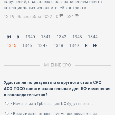
нарушений, связанных с разграничением опыта
потенциальных исполнителей контракта
13:19, 06 сентября 2022
0
624
1340
1341
1342
1343
1344
1345
1346
1347
1348
1349
МНЕНИЕ СРО
Удастся ли по результатам
круглого стола
СРО
АСО ПОСО внести спасительные для КФ изменения
в законодательство?
• Изменения в ГрК о защите КФ будут внесены
• Вряд ли законотворцы учтут все предложения