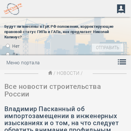
Будут ли внесены в ГрК РФ положения, корректирующие
правовой статус ГИПа и ГАПа, как
предлагает
Николай
Капинус?
Нет
Да
Меню портала
/
НОВОСТИ
/
Все новости строительства
России
Владимир Пасканный об
импортозамещении в инженерных
изысканиях и о том, на что следует
обратить внимание профильным