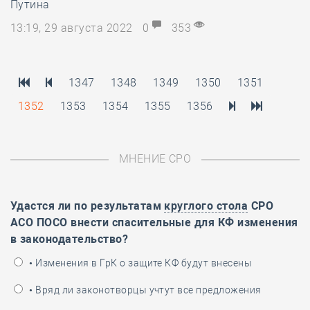
Путина
13:19, 29 августа 2022
0
353
1347
1348
1349
1350
1351
1352
1353
1354
1355
1356
МНЕНИЕ СРО
Удастся ли по результатам
круглого стола
СРО
АСО ПОСО внести спасительные для КФ изменения
в законодательство?
• Изменения в ГрК о защите КФ будут внесены
• Вряд ли законотворцы учтут все предложения