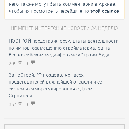
него также могут быть комментарии в Архиве,
чтобы их посмотреть перейдите по
этой ссылке
НЕ МЕНЕЕ ИНТЕРЕСНЫЕ НОВОСТИ ЗА НЕДЕЛЮ
НОСТРОЙ представил результаты деятельности
по импортозамещению стройматериалов на
Всероссийском медиафоруме «Строим буду...
209
0
ЗаНоСтрой.РФ поздравляет всех
представителей важнейшей отрасли и её
системы саморегулирования с Днём
Строителя!...
354
0