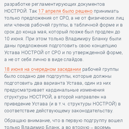
разработке регламентирующих документов
НОСТРОЙ. Так
17 апреля было решено
принимать
только предложения от СРО, а не от физических лиц
или членов рабочей группы, в табличной форме и в
срок до конца мая, который позже был продлен до
10 июня. При этом только Владимиру Бланку были
даны предложения подготовить свою концепцию
Устава НОСТРОЙ от СРО и по утвержденной форме,
а не от себя лично в виде слайдов.
18 июня на очередном заседании
рабочей группы
было создано две подгруппы, которые должны
подготовить два варианта Устава, один из них
предусматривает кардинальные изменения
структуры НОСТРОЙ, а второй направлен на
приведение Устава (и в т.ч. структуры НОСТРОЙ) в
соответствие действующему законодательству.
Обращаю внимание, что в первую подгруппу вошел
только Владимир Бланк, а во вторую – восемь