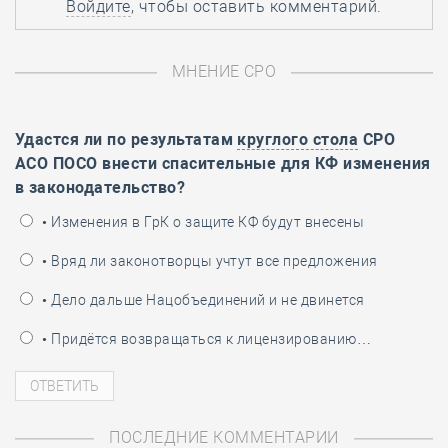
Войдите
, чтобы оставить комментарий.
МНЕНИЕ СРО
Удастся ли по результатам
круглого стола
СРО
АСО ПОСО внести спасительные для КФ изменения
в законодательство?
• Изменения в ГрК о защите КФ будут внесены
• Вряд ли законотворцы учтут все предложения
• Дело дальше Нацобъединений и не двинется
• Придётся возвращаться к лицензированию…
ПОСЛЕДНИЕ КОММЕНТАРИИ