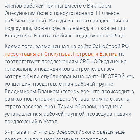
членов рабочей группы вместе с Виктором
Опекуновым (всего присутствовало 11 членов
рабочей группы). Исходя из такого разделения на
подгруппы, можно сделать вывод, что концепция
Владимира Бланка не была поддержана вообще.
Кроме того, размещенная на сайте ЗаНоСтрой.РФ
презентация от Опекунова, Петрова и Бланка
не
соответствует предложениям СРО «Объединение
генеральных подрядчиков в строительстве»,
которые были опубликованы на сайте НОСТРОЙ как
концепция, представленная рабочей группе
Владимиром Бланком (теперь все, что происходит в
рамках подготовки нового Устава, можно сказать,
строго засекречено). Таким образом, нарушена
установленная рабочей группой процедура подачи
предложений в Устав.
Учитывая то, что до Всероссийского съезда еще
далеко, считаю необходимым дождаться