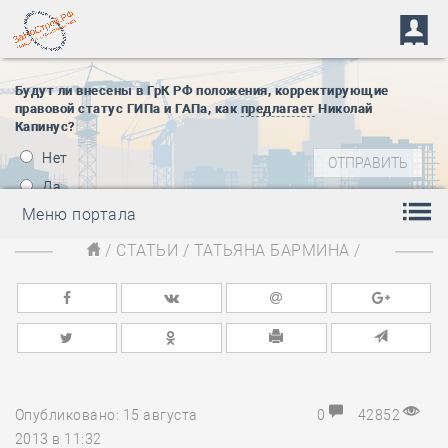
Будут ли внесены в ГрК РФ положения, корректирующие
правовой статус ГИПа и ГАПа, как
предлагает
Николай
Капинус?
Нет
Да
Меню портала
/
СТАТЬИ
/
ТАТЬЯНА БАРМИНА
/
Опубликовано: 15 августа
0
42852
2013 в 11:32