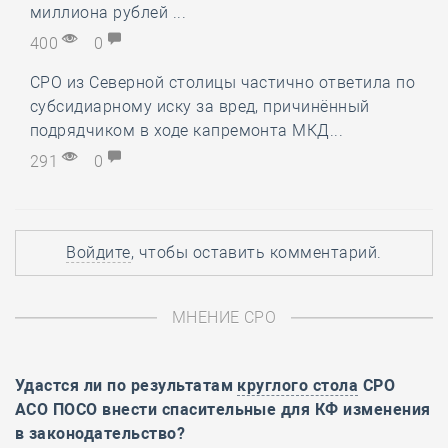
миллиона рублей ...
400
0
СРО из Северной столицы частично ответила по
субсидиарному иску за вред, причинённый
подрядчиком в ходе капремонта МКД...
291
0
Войдите
, чтобы оставить комментарий.
МНЕНИЕ СРО
Удастся ли по результатам
круглого стола
СРО
АСО ПОСО внести спасительные для КФ изменения
в законодательство?