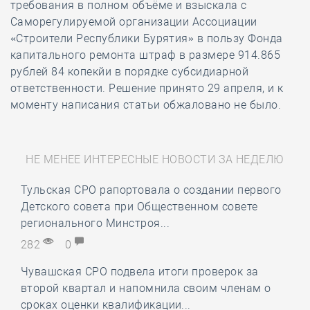
требования в полном объёме и взыскала с
Саморегулируемой организации Ассоциации
«Строители Республики Бурятия» в пользу Фонда
капитального ремонта штраф в размере 914.865
рублей 84 копекйи в порядке субсидиарной
ответственности. Решение принято 29 апреля, и к
моменту написания статьи обжаловано не было.
НЕ МЕНЕЕ ИНТЕРЕСНЫЕ НОВОСТИ ЗА НЕДЕЛЮ
Тульская СРО рапортовала о создании первого
Детского совета при Общественном совете
регионального Минстроя...
282
0
Чувашская СРО подвела итоги проверок за
второй квартал и напомнила своим членам о
сроках оценки квалификации...