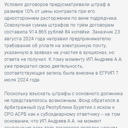
Условия договоров предусматривали штраф в
размере 10% от цены контракта при его
одностороннем расторжении по вине подрядчика.
Совокупная сумма штрафов по трём договорам
составила 914.865 рублей 84 копейки. Заказчик 23
августа 2024 года направил предпринимателю
требования об уплате на электронную почту,
указанную в заявках на участие в аукционах, но
ответа не получил. К тому моменту ИП Андреев А.А.
уже прекратил свою деятельность,
соответствующая запись была внесена в ЕГРИП 7
июля 2024 года.
Поскольку взыскать штрафы с основного должника
не представлялось возможным, Фонд обратился в
Арбитражный суд Республики Бурятия с иском к
СРО АСРБ как к субсидиарному ответчику – на том
основании, что ИП Андреев А.А. на момент
заключения всех трёх договоров являлся членом