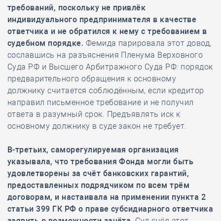
требований, поскольку не привлёк
индивидуального предпринимателя в качестве
ответчика и не обратился к нему с требованием в
судебном порядке.
Фемида парировала этот довод,
сославшись на разъяснения Пленума Верховного
Суда РФ и Высшего Арбитражного Суда РФ: порядок
предварительного обращения к основному
должнику считается соблюдённым, если кредитор
направил письменное требование и не получил
ответа в разумный срок. Предъявлять иск к
основному должнику в суде закон не требует.
В-третьих, саморегулируемая организация
указывала, что требования Фонда могли быть
удовлетворены за счёт банковских гарантий,
предоставленных подрядчиком по всем трём
договорам, и настаивала на применении пункта 2
статьи 399 ГК РФ о праве субсидиарного ответчика
заявить о возможности зачёта.
Суд счёл этот