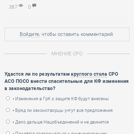
387
0
Войдите
, чтобы оставить комментарий.
МНЕНИЕ СРО
Удастся ли по результатам
круглого стола
СРО
АСО ПОСО внести спасительные для КФ изменения
в законодательство?
• Изменения в ГрК о защите КФ будут внесены
• Вряд ли законотворцы учтут все предложения
• Дело дальше Нацобъединений и не двинется
• Придётся возвращаться к лицензированию…