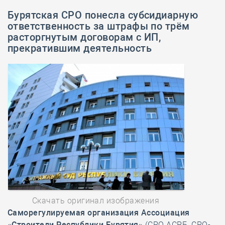
Бурятская СРО понесла субсидиарную
ответственность за штрафы по трём
расторгнутым договорам с ИП,
прекратившим деятельность
Скачать оригинал изображения
Саморегулируемая организация Ассоциация
«Строители Республики Бурятия»
(СРО АСРБ, СРО-