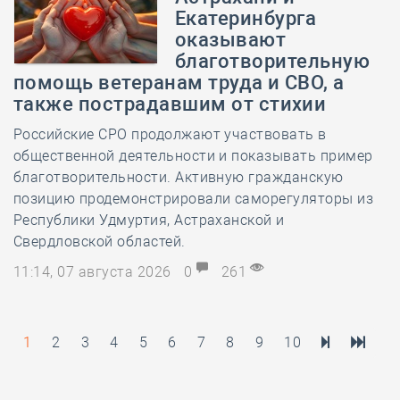
Екатеринбурга
оказывают
благотворительную
помощь ветеранам труда и СВО, а
также пострадавшим от стихии
Российские СРО продолжают участвовать в
общественной деятельности и показывать пример
благотворительности. Активную гражданскую
позицию продемонстрировали саморегуляторы из
Республики Удмуртия, Астраханской и
Свердловской областей.
11:14, 07 августа 2026
0
261
1
2
3
4
5
6
7
8
9
10