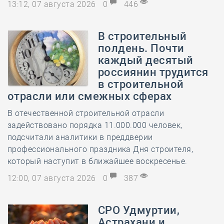
13:12, 07 августа 2026
0
446
В строительный
полдень. Почти
каждый десятый
россиянин трудится
в строительной
отрасли или смежных сферах
В отечественной строительной отрасли
задействовано порядка 11.000.000 человек,
подсчитали аналитики в преддверии
профессионального праздника Дня строителя,
который наступит в ближайшее воскресенье.
12:00, 07 августа 2026
0
387
СРО Удмуртии,
Астрахани и