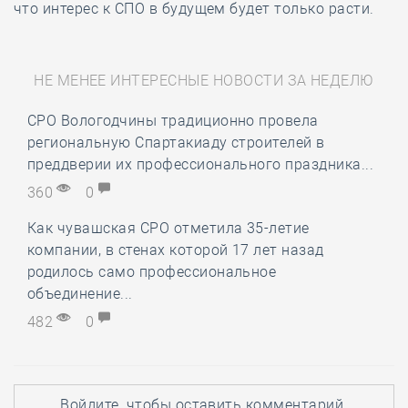
что интерес к СПО в будущем будет только расти.
НЕ МЕНЕЕ ИНТЕРЕСНЫЕ НОВОСТИ ЗА НЕДЕЛЮ
СРО Вологодчины традиционно провела
региональную Спартакиаду строителей в
преддверии их профессионального праздника...
360
0
Как чувашская СРО отметила 35-летие
компании, в стенах которой 17 лет назад
родилось само профессиональное
объединение...
482
0
Войдите
, чтобы оставить комментарий.