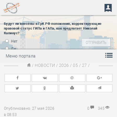
Будут ли внесены в ГрК РФ положения, корректирующие
правовой статус ГИПа и ГАПа, как
предлагает
Николай
Капинус?
Нет
Да
Меню портала
/
НОВОСТИ
/
2026
/
05
/
27
/
Опубликовано: 27 мая 2026
0
345
в 08:53