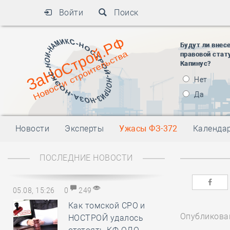
Войти
Поиск
Будут ли внес
правовой стат
Капинус?
Нет
Да
Новости
Эксперты
Ужасы ФЗ-372
Календа
ПОСЛЕДНИЕ НОВОСТИ
05.08, 15:26
0
249
Как томской СРО и
Опубликован
НОСТРОЙ удалось