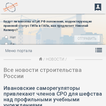
Будут ли внесены в ГрК РФ положения, корректирующие
правовой статус ГИПа и ГАПа, как
предлагает
Николай
Капинус?
Нет
Да
Меню портала
/
НОВОСТИ
/
Все новости строительства
России
Ивановские саморегуляторы
привлекают членов СРО для шефства
над профильными учебными
учреждениями