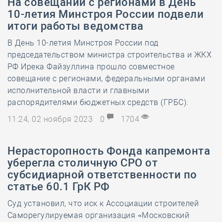
На совещании с регионами в День
10-летия Минстроя России подвели
итоги работы ведомства
В День 10-летия Минстроя России под
председательством министра строительства и ЖКХ
РФ Ирека Файзуллина прошло совместное
совещание с регионами, федеральными органами
исполнительной власти и главными
распорядителями бюджетных средств (ГРБС).
11:24, 02 ноября 2023
0
1704
Нерасторопность Фонда капремонта
уберегла столичную СРО от
субсидиарной ответственности по
статье 60.1 ГрК РФ
Суд установил, что иск к Ассоциации строителей
Саморегулируемая организация «Московский