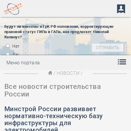
Будут ли внесены в ГрК РФ положения, корректирующие
правовой статус ГИПа и ГАПа, как
предлагает
Николай
Капинус?
Нет
Да
Меню портала
/
НОВОСТИ
/
Все новости строительства
России
Минстрой России развивает
нормативно-техническую базу
инфраструктуры для
электромобилей