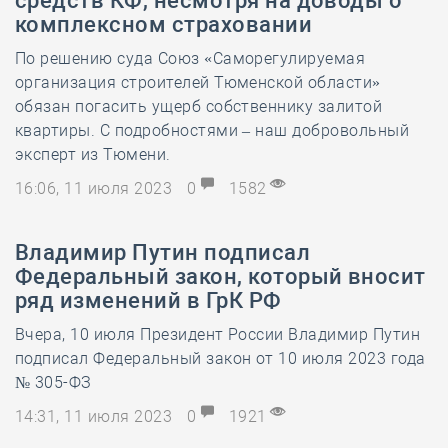
средств КФ, несмотря на доводы о
комплексном страховании
По решению суда Союз «Саморегулируемая
организация строителей Тюменской области»
обязан погасить ущерб собственнику залитой
квартиры. С подробностями – наш добровольный
эксперт из Тюмени.
16:06, 11 июля 2023
0
1582
Владимир Путин подписал
Федеральный закон, который вносит
ряд изменений в ГрК РФ
Вчера, 10 июля Президент России Владимир Путин
подписал Федеральный закон от 10 июля 2023 года
№ 305-ФЗ
14:31, 11 июля 2023
0
1921