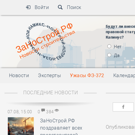
Войти
Поиск
Будут ли внес
правовой стат
Капинус?
Нет
Да
Новости
Эксперты
Ужасы ФЗ-372
Календа
ПОСЛЕДНИЕ НОВОСТИ
07.08, 15:00
0
384
ЗаНоСтрой.РФ
Опубликован
поздравляет всех