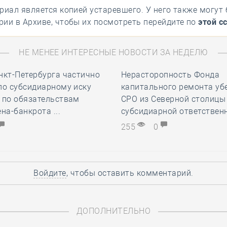
риал является копией устаревшего. У него также могут
ии в Архиве, чтобы их посмотреть перейдите по
этой с
НЕ МЕНЕЕ ИНТЕРЕСНЫЕ НОВОСТИ ЗА НЕДЕЛЮ
нкт-Петербурга частично
Нерасторопность Фонда
по субсидиарному иску
капитального ремонта уб
 по обязательствам
СРО из Северной столицы
на-банкрота ...
субсидиарной ответственн
255
0
Войдите
, чтобы оставить комментарий.
ДОПОЛНИТЕЛЬНО