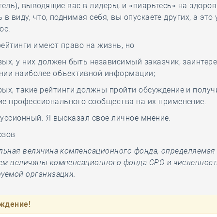
тель), выводящие вас в лидеры, и «пиарьтесь» на здоров
 в виду, что, поднимая себя, вы опускаете других, а это
ос.
ейтинги имеют право на жизнь, но
вых, у них должен быть независимый заказчик, заинтер
нии наиболее объективной информации;
рых, такие рейтинги должны пройти обсуждение и получ
ие профессионального сообщества на их применение.
уссионный. Я высказал свое личное мнение.
озов
льная величина компенсационного фонда, определяемая
ем величины компенсационного фонда СРО и численност
уемой организации.
ждение!