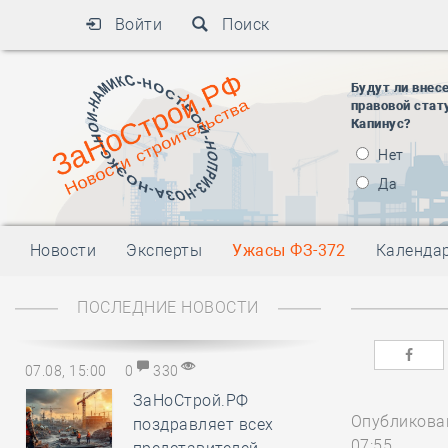
Войти
Поиск
Будут ли внес
правовой стат
Капинус?
Нет
Да
Новости
Эксперты
Ужасы ФЗ-372
Календа
ПОСЛЕДНИЕ НОВОСТИ
07.08, 15:00
0
330
ЗаНоСтрой.РФ
Опубликован
поздравляет всех
07:55