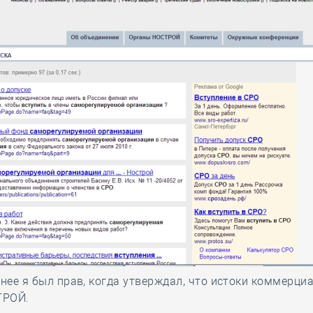
анее я был прав, когда утверждал, что истоки коммерци
ТРОЙ.