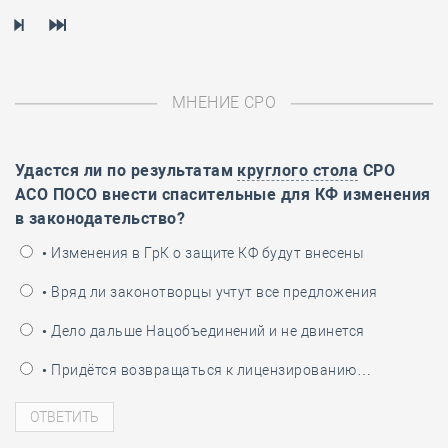
МНЕНИЕ СРО
Удастся ли по результатам
круглого стола
СРО
АСО ПОСО внести спасительные для КФ изменения
в законодательство?
• Изменения в ГрК о защите КФ будут внесены
• Вряд ли законотворцы учтут все предложения
• Дело дальше Нацобъединений и не двинется
• Придётся возвращаться к лицензированию…