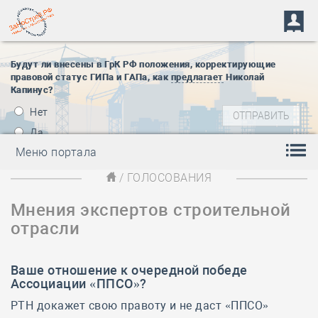
Будут ли внесены в ГрК РФ положения, корректирующие
правовой статус ГИПа и ГАПа, как
предлагает
Николай
Капинус?
Нет
Да
Меню портала
/ ГОЛОСОВАНИЯ
Мнения экспертов строительной
отрасли
Ваше отношение к очередной победе
Ассоциации «ППСО»?
РТН докажет свою правоту и не даст «ППСО»