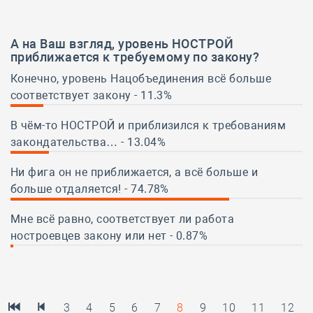
А на Ваш взгляд, уровень НОСТРОЙ
приближается к требуемому по закону?
Конечно, уровень Нацобъединения всё больше
соответствует закону - 11.3%
11.3%
В чём-то НОСТРОЙ и приблизился к требованиям
закондательства… - 13.04%
13.04%
Ни фига он не приближается, а всё больше и
больше отдаляется! - 74.78%
74.78%
Мне всё равно, соответствует ли работа
ностроевцев закону или нет - 0.87%
0.87%
3
4
5
6
7
8
9
10
11
12