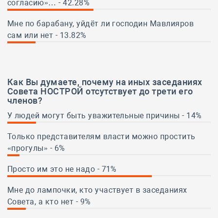
согласию»… - 42.28%
42.28%
Мне по барабану, уйдёт ли господин Мавлияров
сам или нет - 13.82%
13.82%
Как Вы думаете, почему на иных заседаниях
Совета НОСТРОЙ отсутствует до трети его
членов?
У людей могут быть уважительные причины - 14%
14%
Только представителям власти можно простить
«прогулы» - 6%
6%
Просто им это не надо - 71%
71%
Мне до лампочки, кто участвует в заседаниях
Совета, а кто нет - 9%
9%