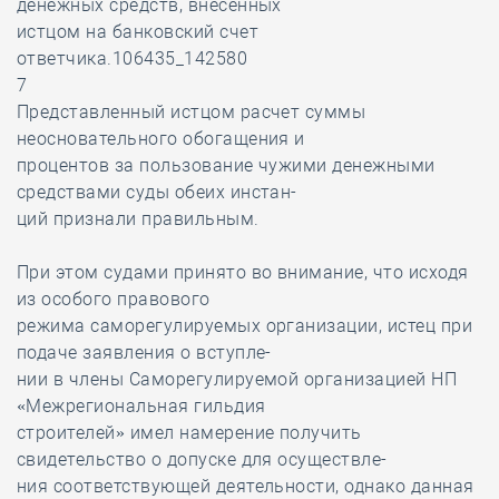
денежных средств, внесенных
истцом на банковский счет
ответчика.106435_142580
7
Представленный истцом расчет суммы
неосновательного обогащения и
процентов за пользование чужими денежными
средствами суды обеих инстан-
ций признали правильным.
При этом судами принято во внимание, что исходя
из особого правового
режима саморегулируемых организации, истец при
подаче заявления о вступле-
нии в члены Саморегулируемой организацией НП
«Межрегиональная гильдия
строителей» имел намерение получить
свидетельство о допуске для осуществле-
ния соответствующей деятельности, однако данная