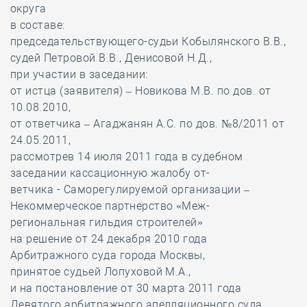
округа
в составе:
председательствующего-судьи Кобылянского В.В.,
судей Петровой В.В., Денисовой Н.Д.,
при участии в заседании:
от истца (заявителя) – Новикова М.В. по дов. от
10.08.2010,
от ответчика – Агаджанян А.С. по дов. №8/2011 от
24.05.2011,
рассмотрев 14 июля 2011 года в судебном
заседании кассационную жалобу от-
ветчика - Саморегулируемой организации –
Некоммерческое партнерство «Меж-
региональная гильдия строителей»
на решение от 24 декабря 2010 года
Арбитражного суда города Москвы,
принятое судьей Лопуховой М.А.,
и на постановление от 30 марта 2011 года
Девятого арбитражного апелляционного суда,