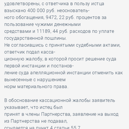
удовлетворены, с ответчика в пользу истца
взыскано 400 000 руб. неоснователь-
ного обогащения, 9472, 22 руб. процентов за
пользование чужими денежными
средствами и 11189, 44 руб. расходов по уплате
государственной пошлины.
Не согласившись с принятыми судебными актами,
ответчик подал касса-
ционную жалобу, в которой просит решение суда
первой инстанции и постанов-
ление суда апелляционной инстанции отменить как
вынесенные с нарушением
норм материального права.
В обоснование кассационной жалобы заявитель
указывает, что истец был
принят в члены Партнерства, заявление на выход
из Партнерства не подавал,
ссылается на пункт 4 статьи 55.7.