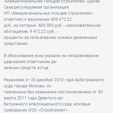
«Межрегиональная гильдия строителей» (далее
Саморегулируемая организация
НП «Межрегиональная гильдия строителей»,
ответчик) о взыскании 409 472,22
руб., из которых: 400 000 руб.– неосновательное
обогащение; 9 472,22 руб. –
проценты за пользование чужими денежными
средствами.
В обоснование иска указано на неправомерное
удержание ответчиком де-
нежных средств истца.
Решением от 24 декабря 2010 года Арбитражного
суда города Москвы, ос-
тавленным без изменения постановлением от 30
марта 2011 года Девятого ар-
битражного апелляционного суда, исковые
требования ООО «Стройпроект»