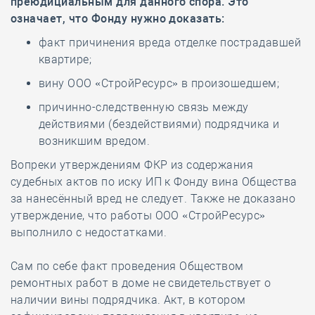
преюдициальным для данного спора. Это
означает, что Фонду нужно доказать:
факт причинения вреда отделке пострадавшей
квартире;
вину ООО «СтройРесурс» в произошедшем;
причинно-следственную связь между
действиями (бездействиями) подрядчика и
возникшим вредом.
Вопреки утверждениям ФКР из содержания
судебных актов по иску ИП к Фонду вина Общества
за нанесённый вред не следует. Также не доказано
утверждение, что работы ООО «СтройРесурс»
выполнило с недостатками.
Сам по себе факт проведения Обществом
ремонтных работ в доме не свидетельствует о
наличии вины подрядчика. Акт, в котором