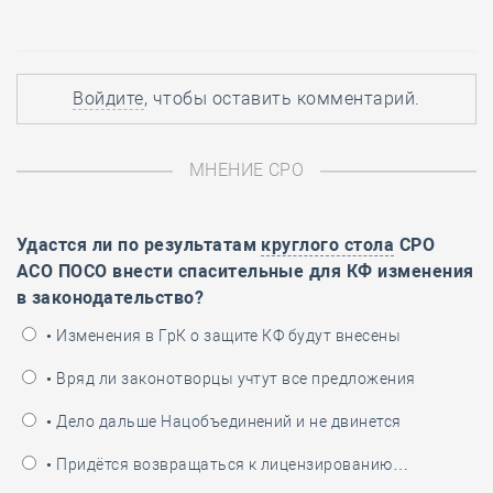
Войдите
, чтобы оставить комментарий.
МНЕНИЕ СРО
Удастся ли по результатам
круглого стола
СРО
АСО ПОСО внести спасительные для КФ изменения
в законодательство?
• Изменения в ГрК о защите КФ будут внесены
• Вряд ли законотворцы учтут все предложения
• Дело дальше Нацобъединений и не двинется
• Придётся возвращаться к лицензированию…