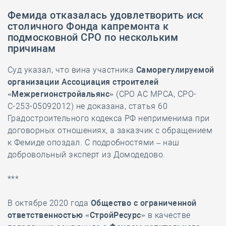
Фемида отказалась удовлетворить иск
столичного Фонда капремонта к
подмосковной СРО по нескольким
причинам
Суд указал, что вина участника
Саморегулируемой
организации Ассоциация строителей
«Межрегионстройальянс»
(СРО АС МРСА, СРО-
С-253-05092012) не доказана, статья 60
Градостроительного кодекса РФ неприменима при
договорных отношениях, а заказчик с обращением
к Фемиде опоздал. С подробностями – наш
добровольный эксперт из Домодедово.
***
В октябре 2020 года
Общество с ограниченной
ответственностью «СтройРесурс»
в качестве