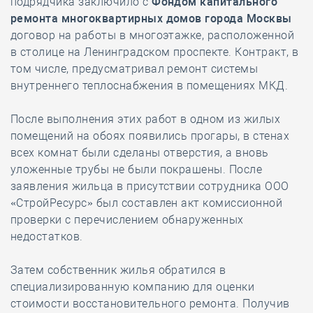
подрядчика заключило с
Фондом капитального
ремонта многоквартирных домов города Москвы
договор на работы в многоэтажке, расположенной
в столице на Ленинградском проспекте. Контракт, в
том числе, предусматривал ремонт системы
внутреннего теплоснабжения в помещениях МКД.
После выполнения этих работ в одном из жилых
помещений на обоях появились прогары, в стенах
всех комнат были сделаны отверстия, а вновь
уложенные трубы не были покрашены. После
заявления жильца в присутствии сотрудника ООО
«СтройРесурс» был составлен акт комиссионной
проверки с перечислением обнаруженных
недостатков.
Затем собственник жилья обратился в
специализированную компанию для оценки
стоимости восстановительного ремонта. Получив