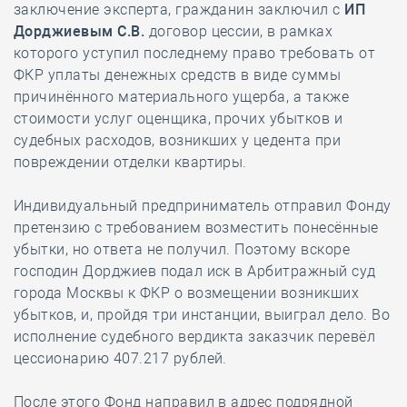
заключение эксперта, гражданин заключил с
ИП
Дорджиевым С.В.
договор цессии, в рамках
которого уступил последнему право требовать от
ФКР уплаты денежных средств в виде суммы
причинённого материального ущерба, а также
стоимости услуг оценщика, прочих убытков и
судебных расходов, возникших у цедента при
повреждении отделки квартиры.
Индивидуальный предприниматель отправил Фонду
претензию с требованием возместить понесённые
убытки, но ответа не получил. Поэтому вскоре
господин Дорджиев подал иск в Арбитражный суд
города Москвы к ФКР о возмещении возникших
убытков, и, пройдя три инстанции, выиграл дело. Во
исполнение судебного вердикта заказчик перевёл
цессионарию 407.217 рублей.
После этого Фонд направил в адрес подрядной