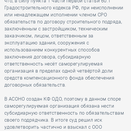
что, в силу пункта 1 части первой статьи 60.1
Градостроительного кодекса РФ, при неисполнении
или ненадлежащем исполнении членом СРО
обязательств по договору строительного подряда,
заключённым с застройщиком, техническим
заказчиком, лицом, ответственным за
эксплуатацию здания, сооружения с
использованием конкурентных способов
заключения договора, субсидиарную
ответственность несёт саморегулируемая
организация в пределах одной четвёртой доли
средств компенсационного фонда обеспечения
договорных обязательств.
В АСОНО создан КФ ОДО, поэтому в данном споре
саморегулируемая организация обязана нести
субсидиарную ответственность по обязательствам
своего подрядчика. В итоге суд решил иск
удовлетворить частично и взыскал с ООО