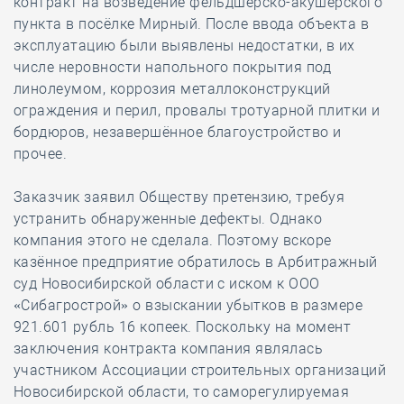
контракт на возведение фельдшерско-акушерского
пункта в посёлке Мирный. После ввода объекта в
эксплуатацию были выявлены недостатки, в их
числе неровности напольного покрытия под
линолеумом, коррозия металлоконструкций
ограждения и перил, провалы тротуарной плитки и
бордюров, незавершённое благоустройство и
прочее.
Заказчик заявил Обществу претензию, требуя
устранить обнаруженные дефекты. Однако
компания этого не сделала. Поэтому вскоре
казённое предприятие обратилось в Арбитражный
суд Новосибирской области с иском к ООО
«Сибагрострой» о взыскании убытков в размере
921.601 рубль 16 копеек. Поскольку на момент
заключения контракта компания являлась
участником Ассоциации строительных организаций
Новосибирской области, то саморегулируемая