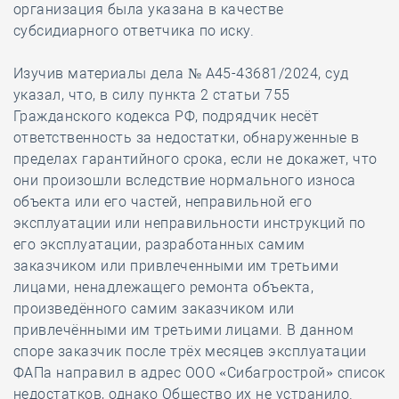
организация была указана в качестве
субсидиарного ответчика по иску.
Изучив материалы дела № А45-43681/2024, суд
указал, что, в силу пункта 2 статьи 755
Гражданского кодекса РФ, подрядчик несёт
ответственность за недостатки, обнаруженные в
пределах гарантийного срока, если не докажет, что
они произошли вследствие нормального износа
объекта или его частей, неправильной его
эксплуатации или неправильности инструкций по
его эксплуатации, разработанных самим
заказчиком или привлеченными им третьими
лицами, ненадлежащего ремонта объекта,
произведённого самим заказчиком или
привлечёнными им третьими лицами. В данном
споре заказчик после трёх месяцев эксплуатации
ФАПа направил в адрес ООО «Сибагрострой» список
недостатков, однако Общество их не устранило.