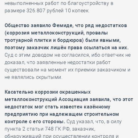
невыполненных работ по благоустройству в
размере 326.807 рублей 10 копеек.
Общество заявило Фемиде, что ряд недостатков
(коррозия металлоконструкций, провалы
тротуарной плитки и бордюров) были явными,
поэтому заказчик лишён права ссылаться на них.
Суд с этим доводом не согласился, ибо ответчик не
доказал, что заявленные недостатки работ
существовали на момент их приемки заказчиком и
не являлись скрытыми.
Касательно коррозии окрашенных
металлоконструкций Ассоциация заявила, что этот
недостаток мог стать известен казённому
предприятию при надлежащем строительном
контроле с его стороны.
Суд указал, что, в силу
пункта 2 статьи 748 ГК РФ, заказчик,
обнаруживший при осуществлении контроля и