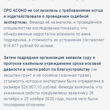
СРО АСОНО не согласилась с требованиями истца
и ходатайствовала о проведении судебной
экспертизы.
Фемида её назначила, и проведённое
специалистом исследование показало, что
обнаруженные недостатки возникли по вине
подрядчика, а стоимость их устранения составляет
914.877 рублей 90 копеек.
Затем подрядная организация заявила суду о
пропуске казённым учреждением срока исковой
давности в части работ по благоустройству
(не
засыпан грунт и не посеяна газонная трава),
стоимость которых экспертами была определена в
размере 326.807,10 рублей. Фемида выяснила, что
указанные работы предъявлены заказчику 26
октября и 25 ноября 2020 года, после чего были
последним оплачены.