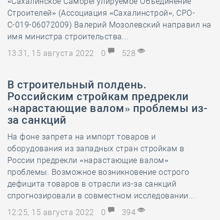
«Сахалинское Саморегулируемое Объединение
Строителей» (Ассоциация «Сахалинстрой», СРО-
С-019-06072009) Валерий Мозолевский направил на
имя министра строительства...
13:31, 15 августа 2022
0
528
В строительный полдень.
Российским стройкам предрекли
«нарастающие валом» проблемы из-
за санкций
На фоне запрета на импорт товаров и
оборудования из западных стран стройкам в
России предрекли «нарастающие валом»
проблемы. Возможное возникновение острого
дефицита товаров в отрасли из-за санкций
спрогнозировали в совместном исследовании...
12:25, 15 августа 2022
0
394