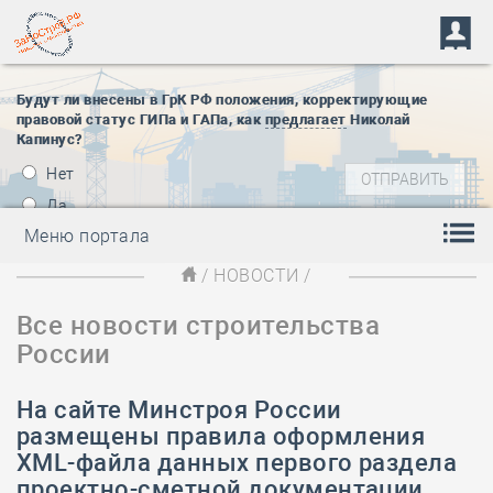
Будут ли внесены в ГрК РФ положения, корректирующие
правовой статус ГИПа и ГАПа, как
предлагает
Николай
Капинус?
Нет
Да
Меню портала
/
НОВОСТИ
/
Все новости строительства
России
На сайте Минстроя России
размещены правила оформления
XML-файла данных первого раздела
проектно-сметной документации