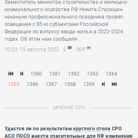
Заместитель министра строительства и жилищно-
коммунального хозяйства РФ Никита Стасишин
накануне профессионального праздника провёл
совещание с 85-ю субъектами Российской
Федерации по вопросу ввода жилья в 2022-2024
годах. Об этом нам сообщили...
10:23, 15 августа 2022
0
309
1360
1361
1362
1363
1364
1365
1366
1367
1368
1369
МНЕНИЕ СРО
Удастся ли по результатам
круглого стола
СРО
АСО ПОСО внести спасительные для КФ изменения