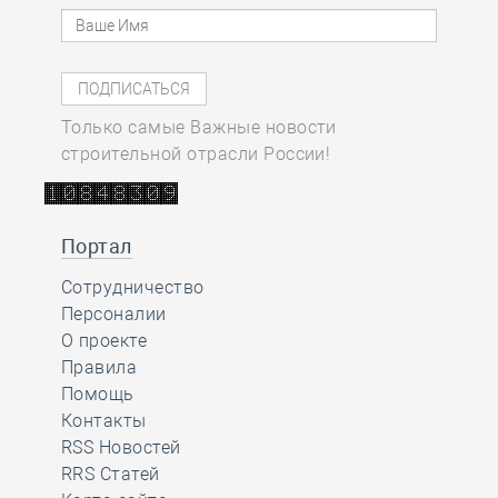
Только самые Важные новости
строительной отрасли России!
Портал
Сотрудничество
Персоналии
О проекте
Правила
Помощь
Контакты
RSS Новостей
RRS Статей