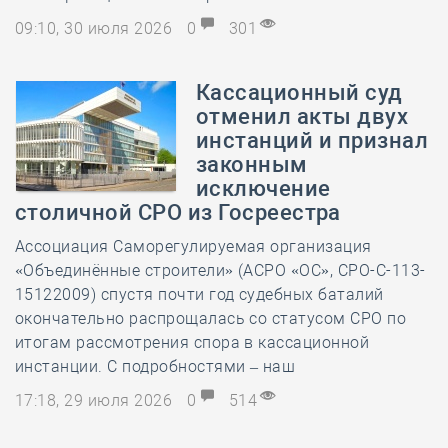
09:10, 30 июля 2026
0
301
Кассационный суд
отменил акты двух
инстанций и признал
законным
исключение
столичной СРО из Госреестра
Ассоциация Саморегулируемая организация
«Объединённые строители» (АСРО «ОС», СРО-С-113-
15122009) спустя почти год судебных баталий
окончательно распрощалась со статусом СРО по
итогам рассмотрения спора в кассационной
инстанции. С подробностями – наш
17:18, 29 июля 2026
0
514