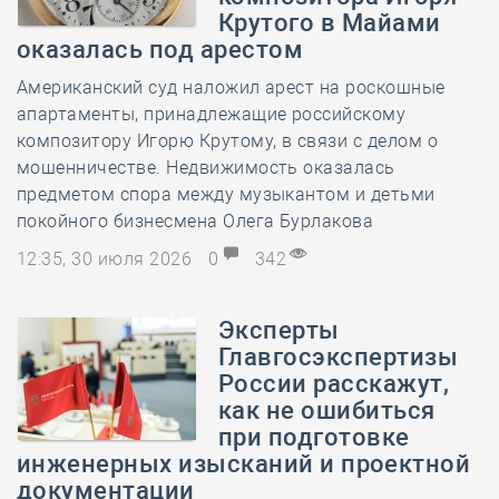
Крутого в Майами
оказалась под арестом
Американский суд наложил арест на роскошные
апартаменты, принадлежащие российскому
композитору Игорю Крутому, в связи с делом о
мошенничестве. Недвижимость оказалась
предметом спора между музыкантом и детьми
покойного бизнесмена Олега Бурлакова
12:35, 30 июля 2026
0
342
Эксперты
Главгосэкспертизы
России расскажут,
как не ошибиться
при подготовке
инженерных изысканий и проектной
документации