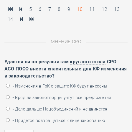
5
6
7
8
9
10
11
12
13
14
МНЕНИЕ СРО
Удастся ли по результатам
круглого стола
СРО
АСО ПОСО внести спасительные для КФ изменения
в законодательство?
• Изменения в ГрК о защите КФ будут внесены
• Вряд ли законотворцы учтут все предложения
• Дело дальше Нацобъединений и не двинется
• Придётся возвращаться к лицензированию…