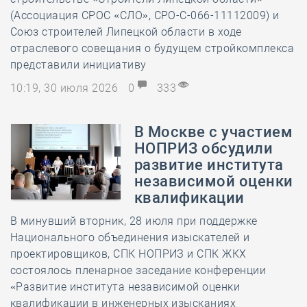
(Ассоциация СРОС «СЛО», СРО-С-066-11112009) и
Союз строителей Липецкой области в ходе
отраслевого совещания о будущем стройкомплекса
представили инициативу
10:19, 30 июля 2026
0
333
В Москве с участием
НОПРИЗ обсудили
развитие института
независимой оценки
квалификации
В минувший вторник, 28 июля при поддержке
Национального объединения изыскателей и
проектировщиков, СПК НОПРИЗ и СПК ЖКХ
состоялось пленарное заседание конференции
«Развитие института независимой оценки
квалификации в инженерных изысканиях