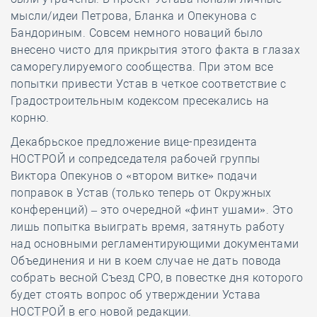
мысли/идеи Петрова, Бланка и Опекунова с
Бандориным. Совсем немного новаций было
внесено чисто для прикрытия этого факта в глазах
саморегулируемого сообщества. При этом все
попытки привести Устав в четкое соответствие с
Градостроительным кодексом пресекались на
корню.
Декабрьское предложение вице-президента
НОСТРОЙ и сопредседателя рабочей группы
Виктора Опекунов о «втором витке» подачи
поправок в Устав (только теперь от Окружных
конференций) – это очередной «финт ушами». Это
лишь попытка выиграть время, затянуть работу
над основными регламентирующими документами
Объединения и ни в коем случае не дать повода
собрать весной Съезд СРО, в повестке дня которого
будет стоять вопрос об утверждении Устава
НОСТРОЙ в его новой редакции.