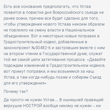
Есть все основания предполагать, что Устав
появится в повестке дня Всероссийского съезда не
ранее осени, причем все будет сделано для того,
чтобы утверждение нового Устава никоим образом
не повлияло на смену власти в Национальном
объединении. Вот и некоторые новые поправки в
Градостроительный кодекс, добавленные в
законопроект №50482-6 и застрявшие вместе с ним
на втором чтении в Государственной думе, служат
той же самой цели затягивания процесса. «Давайте
подождем изменений в Градостроительном кодексе,
вот примут поправки, и мы возьмемся за наш
Устав, а там когда-нибудь позже и соберем Съезд
для его утверждения».
Почему так?
Да просто не нужен Устав… В нынешней правящей
верхушке НОСТРОЙ вообще никому не нужен – ни