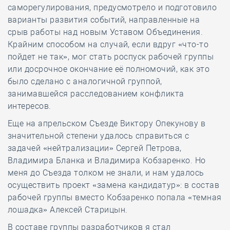
саморегулирования, предусмотрело и подготовило
варианты развития событий, направленные на
срыв работы над новым Уставом Объединения.
Крайним способом на случай, если вдруг «что-то
пойдет не так», мог стать роспуск рабочей группы
или досрочное окончание её полномочий, как это
было сделано с аналогичной группой,
занимавшейся расследованием конфликта
интересов.
Еще на апрельском Съезде Виктору Опекунову в
значительной степени удалось справиться с
задачей «нейтрализации» Сергей Петрова,
Владимира Бланка и Владимира Кобзаренко. Но
меня до Съезда толком не знали, и нам удалось
осуществить проект «замена кандидатур»: в состав
рабочей группы вместо Кобзаренко попала «темная
лошадка» Алексей Старицын.
В составе группы разработчиков я стал