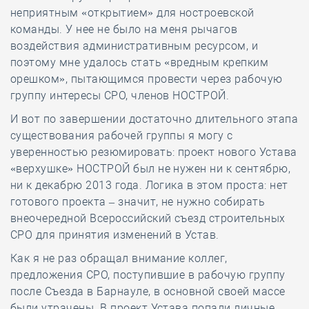
неприятным «открытием» для ностроевской
команды. У нее не было на меня рычагов
воздействия административным ресурсом, и
поэтому мне удалось стать «вредным крепким
орешком», пытающимся провести через рабочую
группу интересы СРО, членов НОСТРОЙ.
И вот по завершении достаточно длительного этапа
существования рабочей группы я могу с
уверенностью резюмировать: проект нового Устава
«верхушке» НОСТРОЙ был не нужен ни к сентябрю,
ни к декабрю 2013 года. Логика в этом проста: нет
готового проекта – значит, не нужно собирать
внеочередной Всероссийский съезд строительных
СРО для принятия изменений в Устав.
Как я не раз обращал внимание коллег,
предложения СРО, поступившие в рабочую группу
после Съезда в Барнауле, в основной своей массе
были утрачены. В проект Устава попали личные