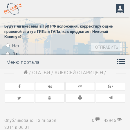
Будут ли внесены в ГрК РФ положения, корректирующие
правовой статус ГИПа и ГАПа, как
предлагает
Николай
Капинус?
Нет
Да
Меню портала
/
СТАТЬИ
/
АЛЕКСЕЙ СТАРИЦЫН
/
Опубликовано: 13 января
0
42946
2014 в 06:01