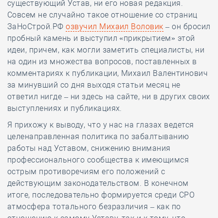
существующий Устав, ни его новая редакция.
Совсем не случайно такое отношение со страниц
ЗаНоСтрой.РФ
озвучил Михаил Воловик
– он бросил
пробный камень и выступил «прикрытием» этой
идеи, причем, как могли заметить специалисты, ни
на один из множества вопросов, поставленных в
комментариях к публикации, Михаил Валентинович
за минувший со дня выходя статьи месяц не
ответил нигде – ни здесь на сайте, ни в других своих
выступлениях и публикациях.
Я прихожу к выводу, что у нас на глазах ведется
целенаправленная политика по забалтыванию
работы над Уставом, снижению внимания
профессионального сообщества к имеющимся
острым противоречиям его положений с
действующим законодательством. В конечном
итоге, последовательно формируется среди СРО
атмосфера тотального безразличия – как по