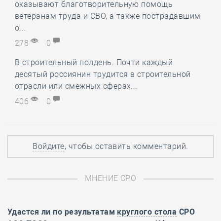
оказывают благотворительную помощь
ветеранам труда и СВО, а также пострадавшим
о...
278
0
В строительный полдень. Почти каждый
десятый россиянин трудится в строительной
отрасли или смежных сферах...
406
0
Войдите
, чтобы оставить комментарий.
МНЕНИЕ СРО
Удастся ли по результатам
круглого стола
СРО