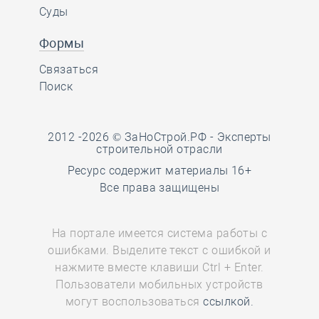
Суды
Формы
Связаться
Поиск
2012 -2026 © ЗаНоСтрой.РФ -
Эксперты
строительной отрасли
Ресурс содержит материалы 16+
Все права защищены
На портале имеется система работы с
ошибками. Выделите текст с ошибкой и
нажмите вместе клавиши Ctrl + Enter.
http://zanostroy.ru wants to:
Пользователи мобильных устройств
могут воспользоваться
ссылкой.
Show notifications