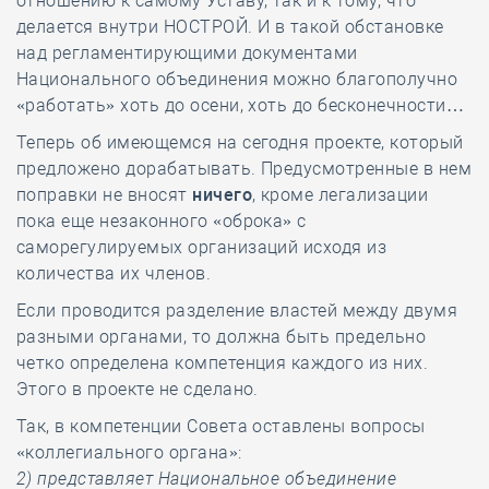
отношению к самому Уставу, так и к тому, что
делается внутри НОСТРОЙ. И в такой обстановке
над регламентирующими документами
Национального объединения можно благополучно
«работать» хоть до осени, хоть до бесконечности…
Теперь об имеющемся на сегодня проекте, который
предложено дорабатывать. Предусмотренные в нем
поправки не вносят
ничего
, кроме легализации
пока еще незаконного «оброка» с
саморегулируемых организаций исходя из
количества их членов.
Если проводится разделение властей между двумя
разными органами, то должна быть предельно
четко определена компетенция каждого из них.
Этого в проекте не сделано.
Так, в компетенции Совета оставлены вопросы
«коллегиального органа»:
2) представляет Национальное объединение