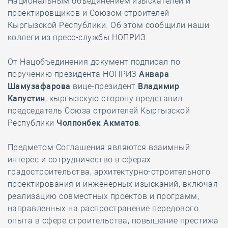
Национальным объединением изыскателей и
проектировщиков и Союзом строителей
Кыргызской Республики. Об этом сообщили наши
коллеги из пресс-службы НОПРИЗ.
От Нацобъединения документ подписал по
поручению президента НОПРИЗ
Анвара
Шамузафарова
вице-президент
Владимир
Капустин
, кыргызскую сторону представил
председатель Союза строителей Кыргызской
Республики
Чолпонбек Акматов
.
Предметом Соглашения являются взаимный
интерес и сотрудничество в сферах
градостроительства, архитектурно-строительного
проектирования и инженерных изысканий, включая
реализацию совместных проектов и программ,
направленных на распространение передового
опыта в сфере строительства, повышение престижа