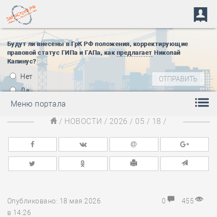
Будут ли внесены в ГрК РФ положения, корректирующие
правовой статус ГИПа и ГАПа, как
предлагает
Николай
Капинус?
Нет
Да
Меню портала
/
НОВОСТИ
/
2026
/
05
/
18
/
Опубликовано: 18 мая 2026
0
455
в 14:26