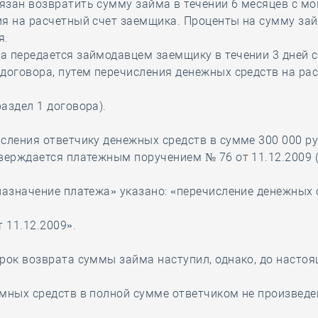
зан возвратить сумму займа в течении 6 месяцев с м
я на расчетный счет заемщика. Проценты на сумму за
я.
а передается займодавцем заемщику в течении 3 дней 
договора, путем перечисления денежных средств на ра
аздел 1 договора).
сления ответчику денежных средств в сумме 300 000 р
верждается платежным поручением № 76 от 11.12.2009 (л
назначение платежа» указано: «перечисление денежных 
т 11.12.2009».
рок возврата суммы займа наступил, однако, до насто
мных средств в полной сумме ответчиком не произведен