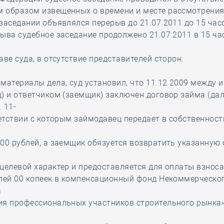
 образом извещенных о времени и месте рассмотрения
заседании объявлялся перерыв до 21.07.2011 до 15 час
ыва судебное заседание продолжено 21.07.2011 в 15 ча
аве суда, в отсутствие представителей сторон.
материалы дела, суд установил, что 11.12.2009 между 
) и ответчиком (заемщик) заключен договор займа (дал
. 11-
ветствии с которым займодавец передает в собственнос
00 рублей, а заемщик обязуется возвратить указанную
целевой характер и предоставляется для оплаты взнос
блей 00 копеек в компенсационный фонд Некоммерческо
а
ия профессиональных участников строительного рынка