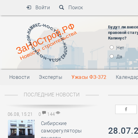
Войти
Поиск
Будут ли внес
правовой стат
Капинус?
Нет
Да
Новости
Эксперты
Ужасы ФЗ-372
Календа
ПОСЛЕДНИЕ НОВОСТИ
06.08, 15:21
0
144
Сибирские
28.07.
саморегуляторы