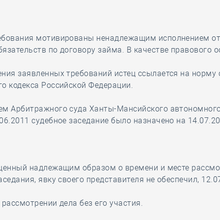
ебования мотивированы ненадлежащим исполнением о
язательств по договору займа. В качестве правового 
ния заявленных требований истец ссылается на норму 
о кодекса Российской Федерации.
ем Арбитражного суда Ханты-Мансийского автономного 
06.2011 судебное заседание было назначено на 14.07.20
ещенный надлежащим образом о времени и месте рассм
аседания, явку своего представителя не обеспечил, 12.0
 рассмотрении дела без его участия.