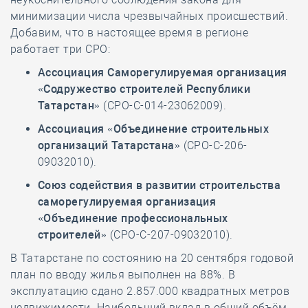
минимизации числа чрезвычайных происшествий.
Добавим, что в настоящее время в регионе
работает три СРО:
Ассоциация Саморегулируемая организация
«Содружество строителей Республики
Татарстан»
(СРО-С-014-23062009).
Ассоциация «Объединение строительных
организаций Татарстана»
(СРО-С-206-
09032010).
Союз содействия в развитии строительства
саморегулируемая организация
«Объединение профессиональных
строителей»
(СРО-С-207-09032010).
В Татарстане по состоянию на 20 сентября годовой
план по вводу жилья выполнен на 88%. В
эксплуатацию сдано 2.857.000 квадратных метров
недвижимости. Наибольший вклад в общий объём