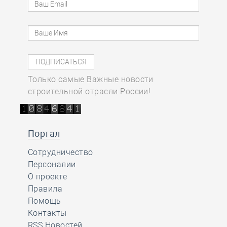
Только самые Важные новости
строительной отрасли России!
Портал
Сотрудничество
Персоналии
О проекте
Правила
Помощь
Контакты
RSS Новостей