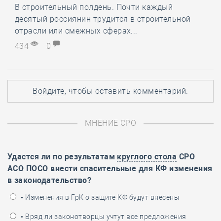
В строительный полдень. Почти каждый
десятый россиянин трудится в строительной
отрасли или смежных сферах...
434
0
Войдите
, чтобы оставить комментарий.
МНЕНИЕ СРО
Удастся ли по результатам
круглого стола
СРО
АСО ПОСО внести спасительные для КФ изменения
в законодательство?
• Изменения в ГрК о защите КФ будут внесены
• Вряд ли законотворцы учтут все предложения