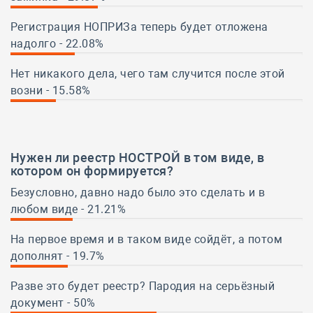
29.87%
Регистрация НОПРИЗа теперь будет отложена
надолго - 22.08%
22.08%
Нет никакого дела, чего там случится после этой
возни - 15.58%
15.58%
Нужен ли реестр НОСТРОЙ в том виде,
в
котором он формируется
?
Безусловно, давно надо было это сделать и в
любом виде - 21.21%
21.21%
На первое время и в таком виде сойдёт, а потом
дополнят - 19.7%
19.7%
Разве это будет реестр? Пародия на серьёзный
документ - 50%