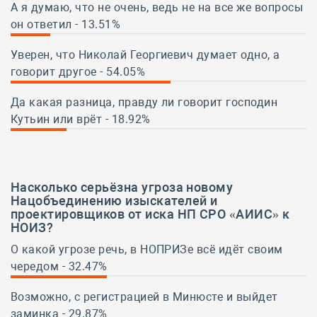
А я думаю, что не очень, ведь не на все же вопросы
он ответил - 13.51%
13.51%
Уверен, что Николай Георгиевич думает одно, а
говорит другое - 54.05%
54.05%
Да какая разница, правду ли говорит господин
Кутьин или врёт - 18.92%
18.92%
Насколько серьёзна
угроза новому
Нацобъединению изыскателей и
проектировщиков от иска НП СРО «АИИС» к
НОИЗ
?
О какой угрозе речь, в НОПРИЗе всё идёт своим
чередом - 32.47%
32.47%
Возможно, с регистрацией в Минюсте и выйдет
заминка - 29.87%