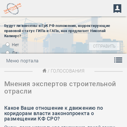
Будут ли внесены в ГрК РФ положения, корректирующие
правовой статус ГИПа и ГАПа, как
предлагает
Николай
Капинус?
Нет
Да
Меню портала
/ ГОЛОСОВАНИЯ
Мнения экспертов строительной
отрасли
Какое Ваше отношение к
движению по
коридорам власти законопроекта о
размещении КФ СРО
?