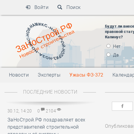
Войти
Поиск
Будут ли внес
правовой стат
Капинус?
Нет
Да
Новости
Эксперты
Ужасы ФЗ-372
Календа
ПОСЛЕДНИЕ НОВОСТИ
30.12, 14:20
0
2104
ЗаНоСтрой.РФ поздравляет всех
Опубликован
представителей строительной