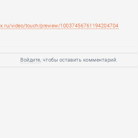
dex.ru/video/touch/preview/10037456761194204704
Войдите
, чтобы оставить комментарий.