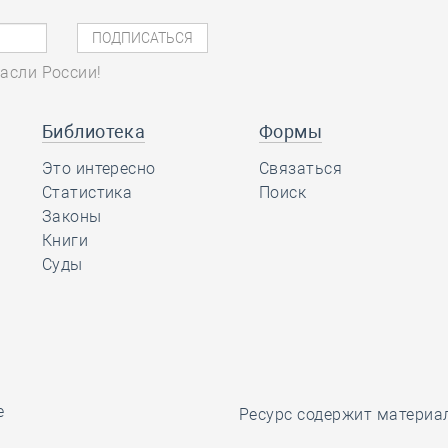
асли России!
Библиотека
Формы
Это интересно
Связаться
Статистика
Поиск
Законы
Книги
Суды
е
Ресурс содержит материа