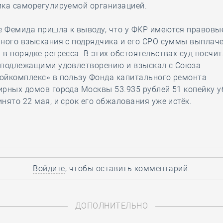
ика саморегулируемой организацией.
е Фемида пришла к выводу, что у ФКР имеются правовы
рного взыскания с подрядчика и его СРО суммы выплач
в порядке регресса. В этих обстоятельствах суд посчи
 подлежащими удовлетворению и взыскал с Союза
ойкомплекс» в пользу Фонда капитального ремонта
рных домов города Москвы 53.935 рублей 51 копейку у
нято 22 мая, и срок его обжалования уже истёк.
Войдите
, чтобы оставить комментарий.
ДОПОЛНИТЕЛЬНО